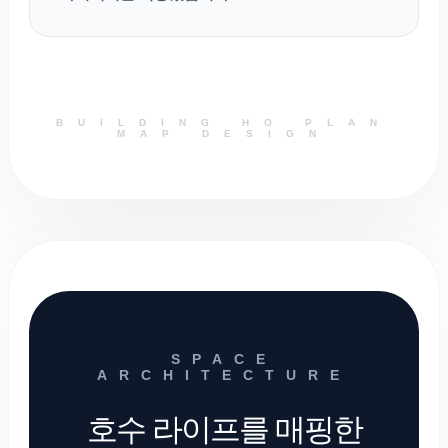
BUILDING HO PLAN
MAP DESIGN
SPACE
ARCHITECTURE
호수 라이프를 매핑한