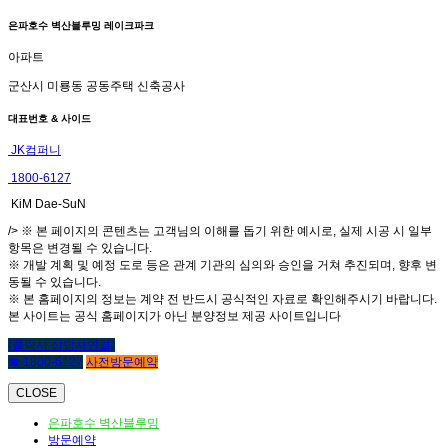
은파호수 벽산블루밍 레이크파크
아파트
군산시 미룡동 공동주택 신축공사
대표번호 & 사이드
JK컴퍼니
1800-6127
KiM Dae-SuN
/> ※ 본 페이지의 콘텐츠는 고객님의 이해를 돕기 위한 예시로, 실제 시공 시 일부
항목은 변경될 수 있습니다.
※ 개발 계획 및 예정 도로 등은 관계 기관의 심의와 승인을 거쳐 추진되며, 향후 변
동될 수 있습니다.
※ 본 홈페이지의 정보는 계약 전 반드시 공식적인 자료로 확인해주시기 바랍니다.
본 사이트는 공식 홈페이지가 아닌 분양정보 제공 사이트입니다
(클릭시 상담사연결)
☎ 1800-6127
사전방문예약
CLOSE
은파호수 벽산블루밍
방문예약